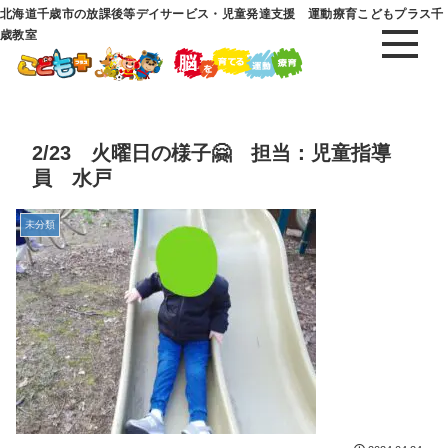
北海道千歳市の放課後等デイサービス・児童発達支援 運動療育こどもプラス千
歳教室
2/23 火曜日の様子🤗 担当：児童指導
員 水戸
未分類