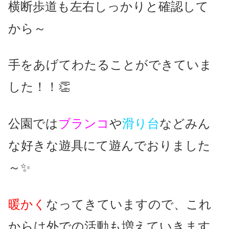
横断歩道も左右しっかりと確認して
から～
手をあげてわたることができていま
した！！👏
公園では
ブランコ
や
滑り台
などみん
な好きな遊具にて遊んでおりました
～✨
暖かく
なってきていますので、これ
からは外での活動も増えていきます