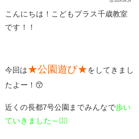
2024.04.24
こんにちは！こどもプラス千歳教室
です！！
★公園遊び★
今回は
をしてきまし
たよー！😙
近くの長都7号公園までみんなで
歩い
ていきました～🤸‍♂️