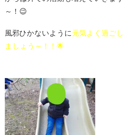
～！😉
風邪ひかないように
元気よく過ごし
ましょう～！！🌟