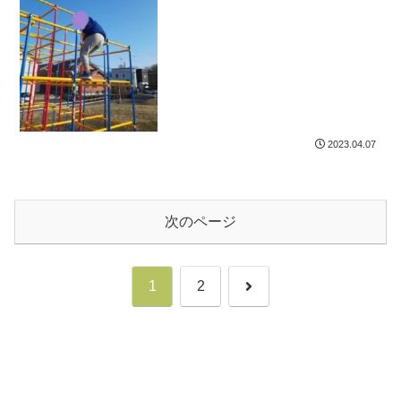
2023.04.07
次のページ
次
1
2
へ