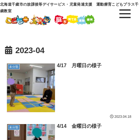
北海道千歳市の放課後等デイサービス・児童発達支援 運動療育こどもプラス千
歳教室
2023-04
4/17 月曜日の様子
未分類
2023.04.18
4/14 金曜日の様子
未分類