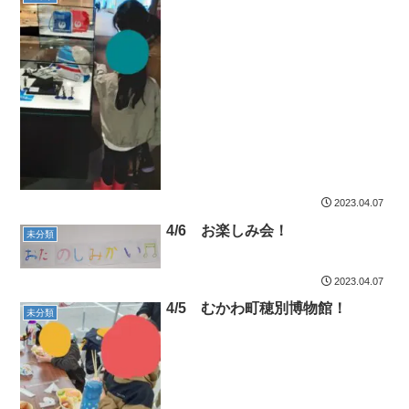
2023.04.07
4/6 お楽しみ会！
未分類
2023.04.07
4/5 むかわ町穂別博物館！
未分類