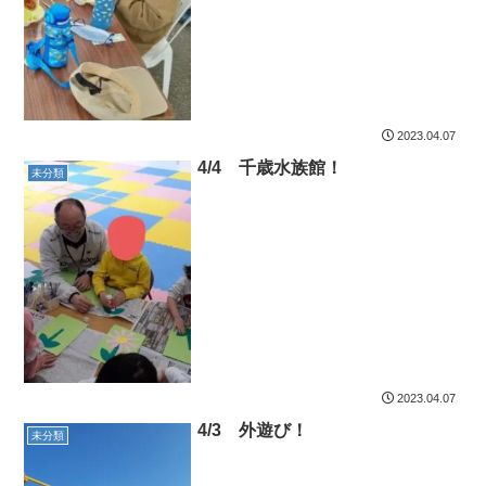
2023.04.07
4/4 千歳水族館！
未分類
2023.04.07
4/3 外遊び！
未分類