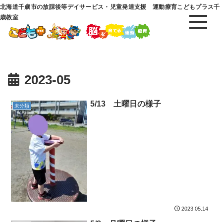
北海道千歳市の放課後等デイサービス・児童発達支援 運動療育こどもプラス千
歳教室
2023-05
5/13 土曜日の様子
未分類
2023.05.14