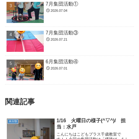
7月集団活動①
2026.07.04
7月集団活動③
2026.07.21
6月集団活動④
2026.07.01
関連記事
1/16 火曜日の様子(^▽^)/ 担
未分類
当：水戸
こんにちはこどもプラス千歳教室で