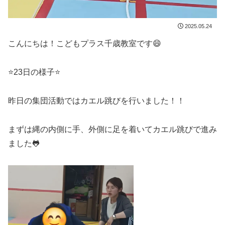
2025.05.24
こんにちは！こどもプラス千歳教室です😄
⭐23日の様子⭐
昨日の集団活動ではカエル跳びを行いました！！
まずは縄の内側に手、外側に足を着いてカエル跳びで進み
ました🐸