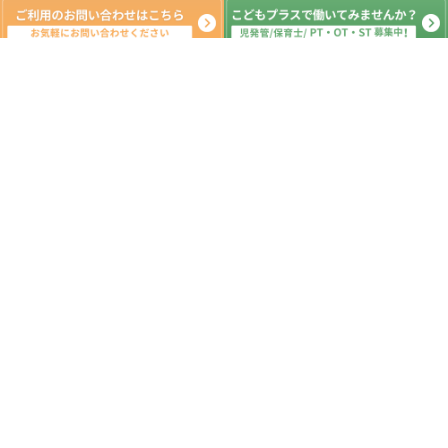
新着記事
夏休み①
2026.08.08