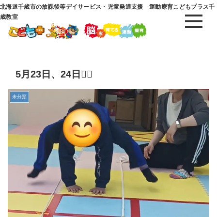
北海道千歳市の放課後等デイサービス・児童発達支援 運動療育こどもプラス千
歳教室
5月23日、24日🤸‍♀️
未分類