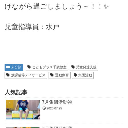
けながら過ごしましょう～！！✨
児童指導員：水戸
未分類
こどもプラス千歳教室
児童発達支援
放課後等デイサービス
運動療育
集団活動
人気記事
7月集団活動④
2026.07.25