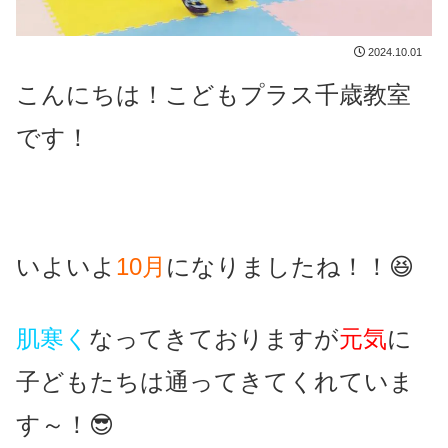
2024.10.01
こんにちは！こどもプラス千歳教室
です！
いよいよ
10月
になりましたね！！😆
肌寒く
なってきておりますが
元気
に
子どもたちは通ってきてくれていま
す～！😎