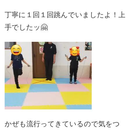
丁寧に１回１回跳んでいましたよ！上
手でしたッ🤗
かぜも流行ってきているので気をつ