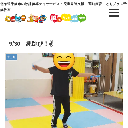
北海道千歳市の放課後等デイサービス・児童発達支援 運動療育こどもプラス千
歳教室
9/30 縄跳び！✌️
未分類