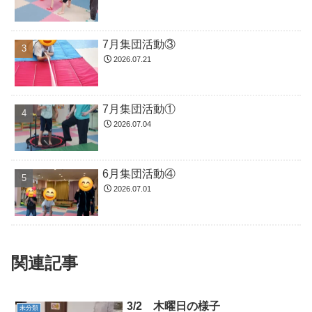
7月集団活動③
2026.07.21
7月集団活動①
2026.07.04
6月集団活動④
2026.07.01
関連記事
3/2 木曜日の様子
未分類