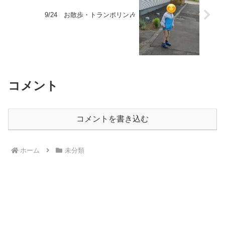
9/24 お散歩・トランポリン🎶
コメント
コメントを書き込む
ホーム
未分類