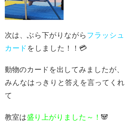
次は、ぶら下がりながら
フラッシュ
カード
をしました！！💳
動物のカードを出してみましたが、
みんなはっきりと答えを言ってくれ
て
教室は
盛り上がりました～！
🐼