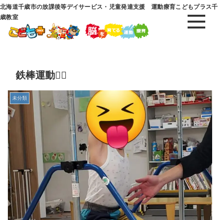
北海道千歳市の放課後等デイサービス・児童発達支援 運動療育こどもプラス千
歳教室
鉄棒運動🤸‍♂️
未分類