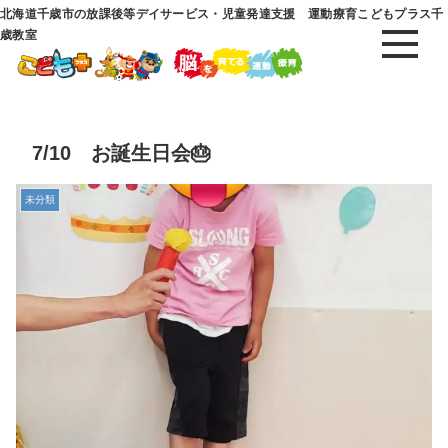
北海道千歳市の放課後等デイサービス・児童発達支援 運動療育こどもプラス千
歳教室
7/10 お誕生日会🎂
未分類