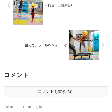
7月9日 上肢運動🎈
跳んで、ボールをシュート🏀
コメント
コメントを書き込む
ホーム
未分類