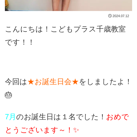
2024.07.12
こんにちは！こどもプラス千歳教室
です！！
今回は
★お誕生日会★
をしましたよ！
🎂
7月
のお誕生日は１名でした！
おめで
とうございます～！✨