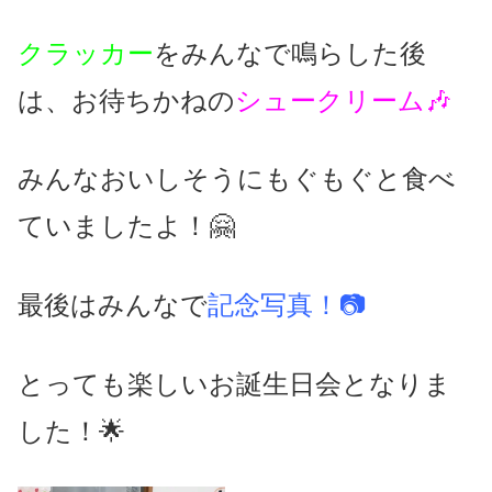
クラッカー
をみんなで鳴らした後
は、お待ちかねの
シュークリーム🎶
みんなおいしそうにもぐもぐと食べ
ていましたよ！🤗
最後はみんなで
記念写真！📷
とっても楽しいお誕生日会となりま
した！🌟