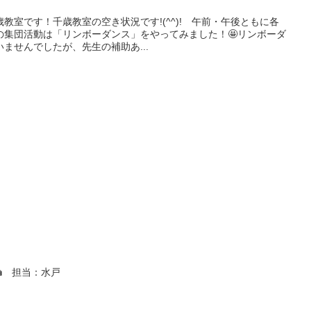
教室です！千歳教室の空き状況です!(^^)! 午前・午後ともに各
今回の集団活動は「リンボーダンス」をやってみました！🤩リンボーダ
ませんでしたが、先生の補助あ...
🍰 担当：水戸