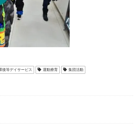
課後等デイサービス
運動療育
集団活動