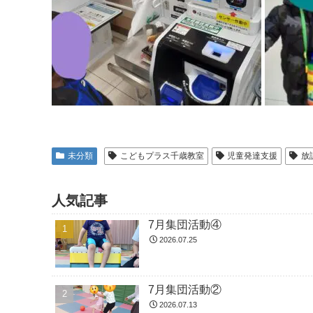
未分類
こどもプラス千歳教室
児童発達支援
放
人気記事
7月集団活動④
2026.07.25
7月集団活動②
2026.07.13