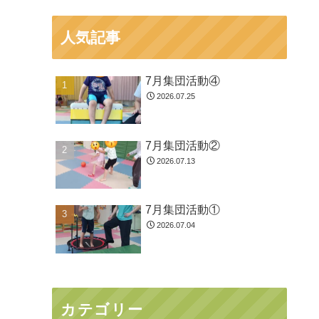
人気記事
7月集団活動④
2026.07.25
7月集団活動②
2026.07.13
7月集団活動①
2026.07.04
カテゴリー