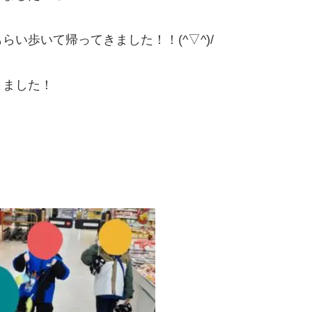
い歩いて帰ってきました！！(^▽^)/
りました！