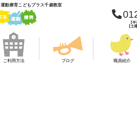
 運動療育こどもプラス千歳教室
01
【平日
【土曜
ご利用方法
ブログ
職員紹介