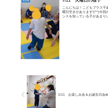
7/11 火曜日の様子
未分類
こんにちは！こどもプラス千歳
曜日空きがあります!(^^)
ンスを知っている子があまりい
1/11 お楽しみ会＆お誕生日会