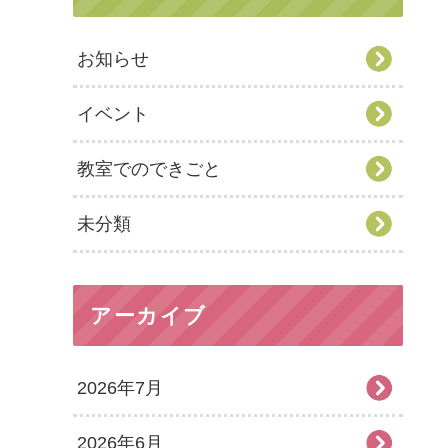
お知らせ
イベント
教室でのできごと
未分類
アーカイブ
2026年7月
2026年6月