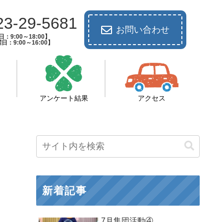
23-29-5681
お問い合わせ
：9:00～18:00】
日：9:00～16:00】
アンケート結果
アクセス
新着記事
7月集団活動④