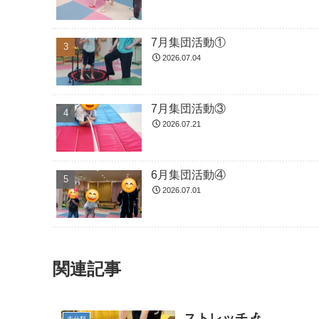
7月集団活動①
2026.07.04
7月集団活動③
2026.07.21
6月集団活動④
2026.07.01
関連記事
ストレッチ🎶