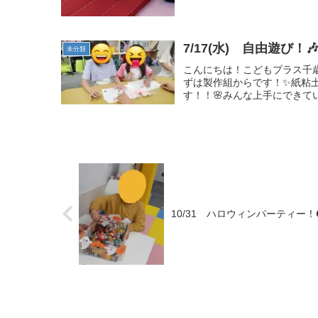
7/17(水) 自由遊び！
未分類
こんにちは！こどもプラス千
ずは製作組からです！✨紙粘
す！！🌸みんな上手にできて
10/31 ハロウィンパーティー！