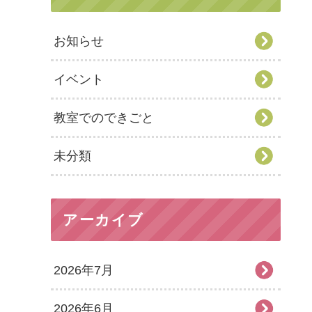
お知らせ
イベント
教室でのできごと
未分類
アーカイブ
2026年7月
2026年6月