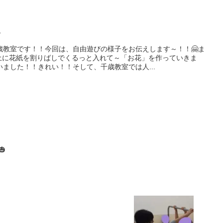

歳教室です！！今回は、自由遊びの様子をお伝えします～！！🤗ま
土に花紙を割りばしでくるっと入れて～「お花」を作っていきま
いました！！きれい！！そして、千歳教室では人...
