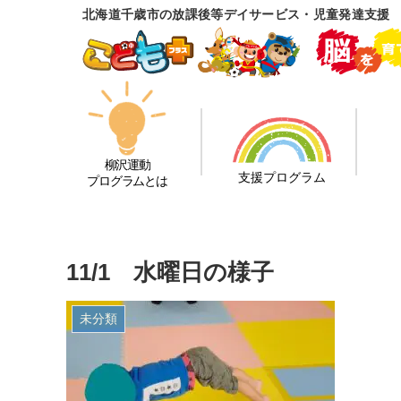
北海道千歳市の放課後等デイサービス・児童発達支援
柳沢運動
支援プログラム
プログラムとは
11/1 水曜日の様子
未分類