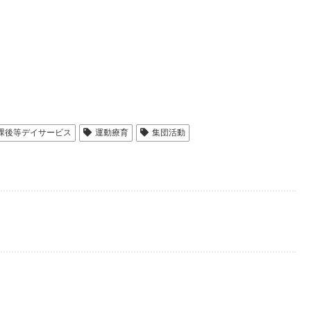
課後等デイサービス
運動療育
集団活動