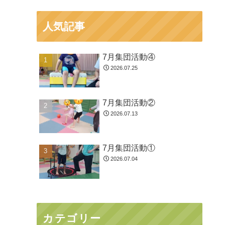
人気記事
7月集団活動④
2026.07.25
7月集団活動②
2026.07.13
7月集団活動①
2026.07.04
カテゴリー