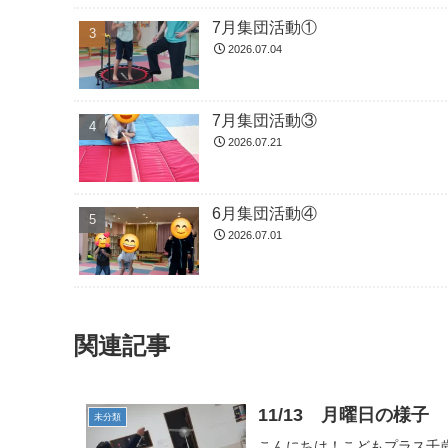
7月集団活動①
2026.07.04
7月集団活動③
2026.07.21
6月集団活動④
2026.07.01
関連記事
11/13 月曜日の様子
未分類
こんにちは！こどもプラス千歳