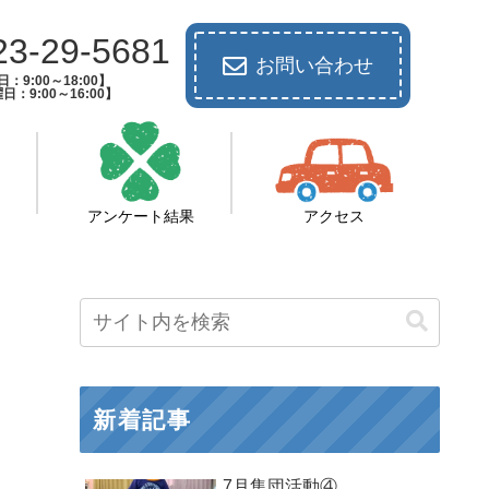
23-29-5681
お問い合わせ
：9:00～18:00】
日：9:00～16:00】
アンケート結果
アクセス
新着記事
7月集団活動④