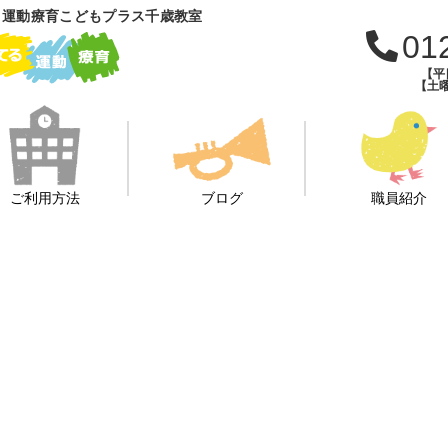
 運動療育こどもプラス千歳教室
01
【平日
【土曜
ご利用方法
ブログ
職員紹介