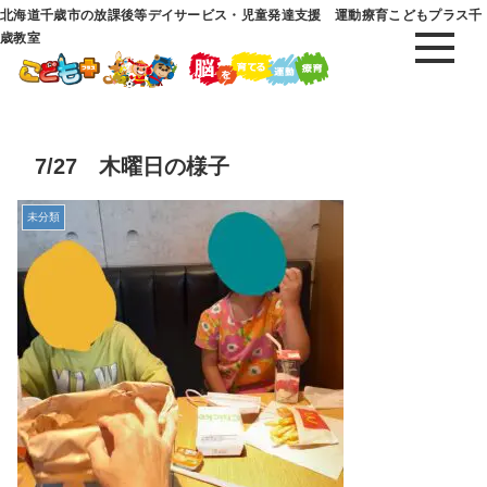
北海道千歳市の放課後等デイサービス・児童発達支援 運動療育こどもプラス千
歳教室
7/27 木曜日の様子
未分類