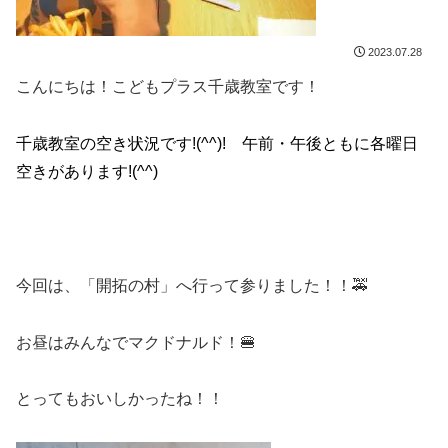
2023.07.28
こんにちは！こどもプラス千歳教室です！
千歳教室の空き状況です!(^^)! 午前・午後ともに各曜日
空きがあります!(^^)
今回は、「開拓の村」へ行って参りました！！🚕
お昼はみんなでマクドナルド！🍔
とってもおいしかったね！！