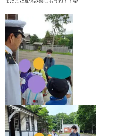
まだまだ夏休み楽しもうね！！🤩