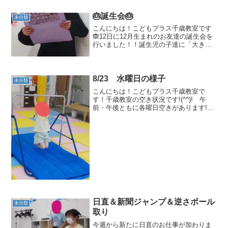
🎂誕生会🎂
未分類
こんにちは！こどもプラス千歳教室です
🙈12日に12月生まれのお友達の誕生会を
行いました！！誕生児の子達に「大きく
なったらなにになりたい？欲しい玩具は
ありますか？」という質問に対し、「電
車の運転手🚋、恐竜の玩具🦖」と答える
姿が😊 お祝いした...
8/23 水曜日の様子
未分類
こんにちは！こどもプラス千歳教室で
す！千歳教室の空き状況です!(^^)! 午
前・午後ともに各曜日空きがあります!
(^^)今回の集団活動は、「鉄棒」を行いま
した！！😊布団干し・ぶら下がりをやり
ましたが、以前まで鉄棒に対して恐怖心
があった子も果...
日直＆新聞ジャンプ＆逆さボール
未分類
取り
今週から新たに日直のお仕事が加わりま