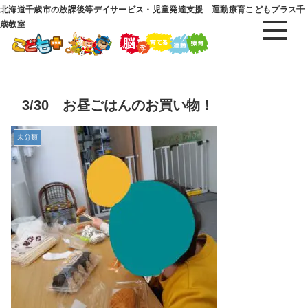
北海道千歳市の放課後等デイサービス・児童発達支援 運動療育こどもプラス千
歳教室
3/30 お昼ごはんのお買い物！
未分類