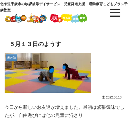
北海道千歳市の放課後等デイサービス・児童発達支援 運動療育こどもプラス千
歳教室
５月１３日のようす
未分類
2022.05.13
今日から新しいお友達が増えました。最初は緊張気味でし
たが、自由遊びには他の児童に混ざり