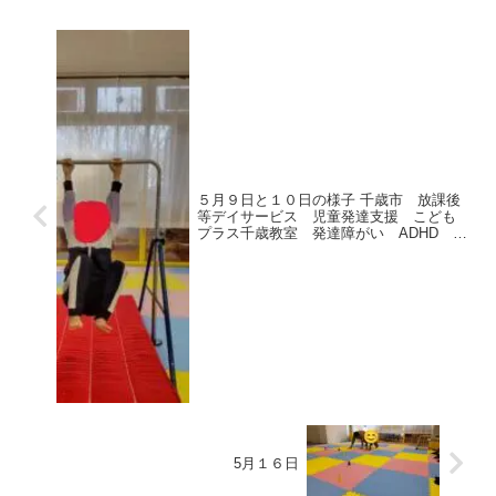
５月９日と１０日の様子 千歳市 放課後
等デイサービス 児童発達支援 こども
プラス千歳教室 発達障がい ADHD 自
閉症 運動療育
5月１６日