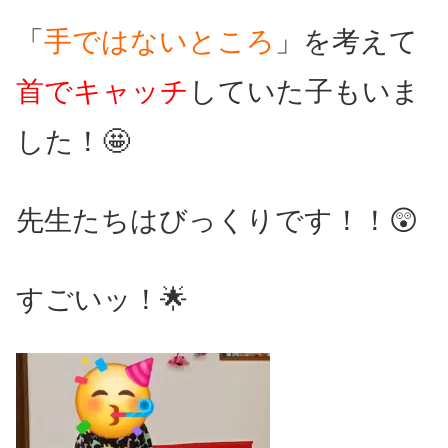
「
手ではないところ
」を
考えて
首でキャッチ
していた子もいま
した！🤩
先生たちはびっくりです！！😲
すごいッ！🌟