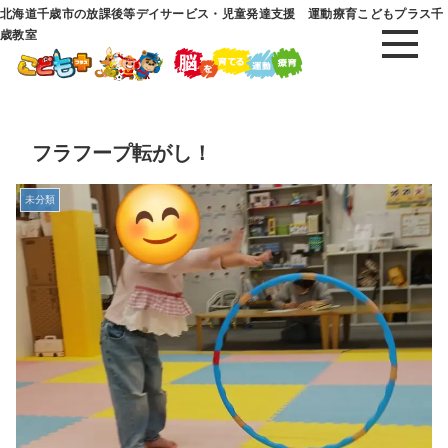
北海道千歳市の放課後等デイサービス・児童発達支援 運動療育こどもプラス千
歳教室
フラフープ転がし！
未分類