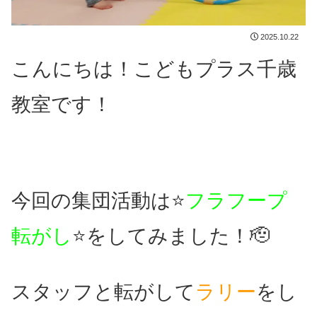
2025.10.22
こんにちは！こどもプラス千歳
教室です！
今回の集団活動は⭐
フラフープ
転がし
⭐をしてみました！🫡
スタッフと転がして
ラリー
をし