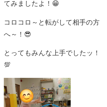
てみましたよ！😁
コロコロ～と転がして相手の方
へ～！😎
とってもみんな上手でしたッ！
💯