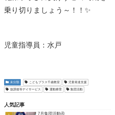
乗り切りましょう～！！✨
児童指導員：水戸
未分類
こどもプラス千歳教室
児童発達支援
放課後等デイサービス
運動療育
集団活動
人気記事
7月集団活動④