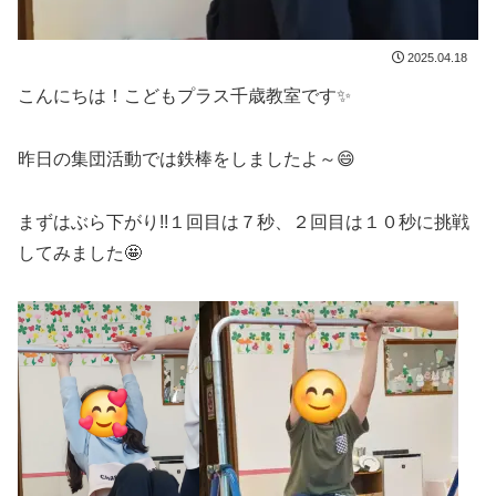
2025.04.18
こんにちは！こどもプラス千歳教室です✨
昨日の集団活動では鉄棒をしましたよ～😄
まずはぶら下がり!!１回目は７秒、２回目は１０秒に挑戦
してみました🤩