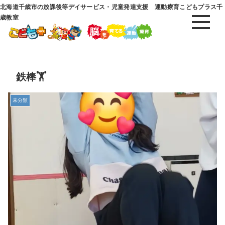
北海道千歳市の放課後等デイサービス・児童発達支援 運動療育こどもプラス千
歳教室
鉄棒🏋️
未分類