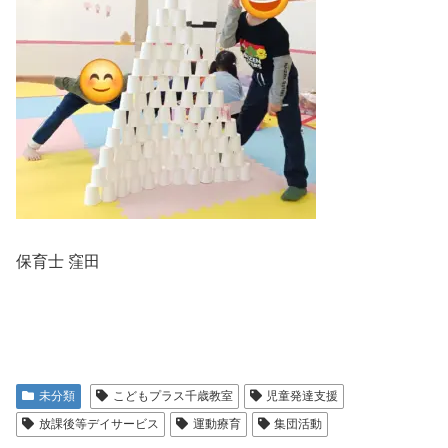
保育士 窪田
未分類
こどもプラス千歳教室
児童発達支援
放課後等デイサービス
運動療育
集団活動