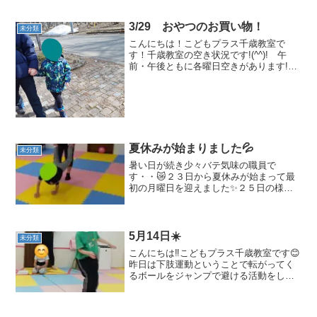
3/29 おやつのお買い物！
未分類
こんにちは！こどもプラス千歳教室で
す！千歳教室の空き状況です!(^^)! 午
前・午後ともに各曜日空きがあります!
(^^)今回は、おやつのお買い物に行って来
ました！！😊みんなで歩いて、長都駅を
通り電車を見てきました！🚋そして、お
やつのお買い物...
夏休みが始まりました💦
未分類
暑い日が続き少々バテ気味の職員で
す・・😿２３日から夏休みが始まって最
初の月曜日を迎えました✨２５日の様子
です。千歳教室初めての長期休み。コロ
ナの感染と暑さを考慮し室内で過ごすこ
とにしました🙄さてさて午前中は・・手
押し車とケンケン👣👣前を向い...
5月14日☀️
未分類
こんにちは‼こどもプラス千歳教室です😊
昨日は下肢運動ということで転がってく
るボールをジャンプで避ける活動をしま
した～🤸‍♀️ボールをよく見てジャーン
プ！！みんな上手にできていましたよ～
✨次は縄からプールスティックに変えて