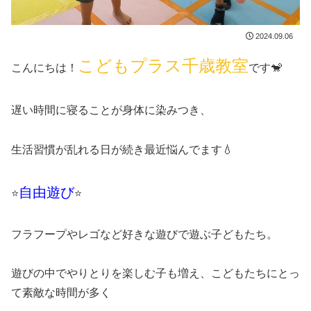
2024.09.06
こどもプラス千歳教室
こんにちは！
です🐒
遅い時間に寝ることが身体に染みつき、
生活習慣が乱れる日が続き最近悩んでます💧
自由遊び
⭐
⭐
フラフープやレゴなど好きな遊びで遊ぶ子どもたち。
遊びの中でやりとりを楽しむ子も増え、こどもたちにとっ
て素敵な時間が多く