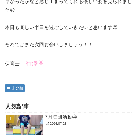
早かったかなと感じ止まってくれる優しい姿を見られまし
た😢
本日も楽しい半日を過ごしていきたいと思います😊
それではまた次回お会いしましょう！！
行澤🐰
保育士
未分類
人気記事
7月集団活動④
2026.07.25