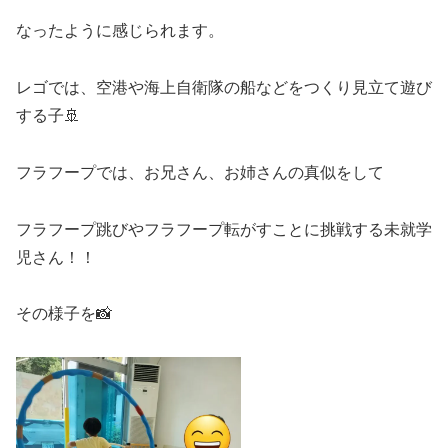
なったように感じられます。
レゴでは、空港や海上自衛隊の船などをつくり見立て遊び
する子🚢
フラフープでは、お兄さん、お姉さんの真似をして
フラフープ跳びやフラフープ転がすことに挑戦する未就学
児さん！！
その様子を📸