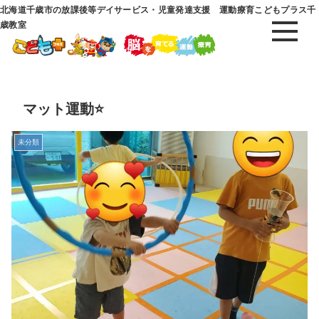
北海道千歳市の放課後等デイサービス・児童発達支援 運動療育こどもプラス千
歳教室
マット運動⭐
未分類