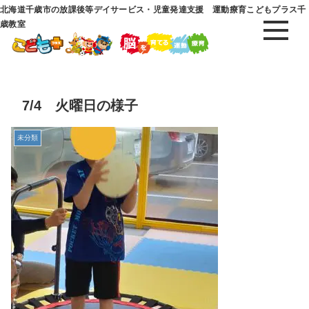
北海道千歳市の放課後等デイサービス・児童発達支援 運動療育こどもプラス千
歳教室
7/4 火曜日の様子
未分類