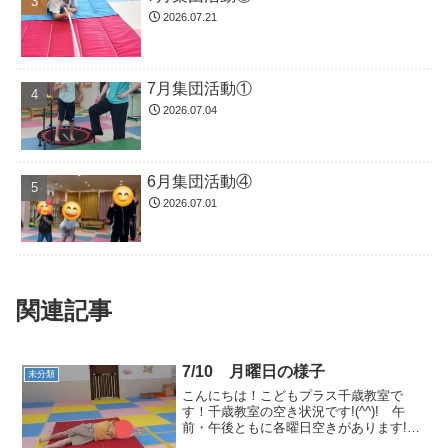
2026.07.21
7月集団活動①
2026.07.04
6月集団活動④
2026.07.01
関連記事
7/10 月曜日の様子
未分類
こんにちは！こどもプラス千歳教室で
す！千歳教室の空き状況です!(^^)! 午
前・午後ともに各曜日空きがあります!
(^^)今回の集団活動は「マット運動」をし