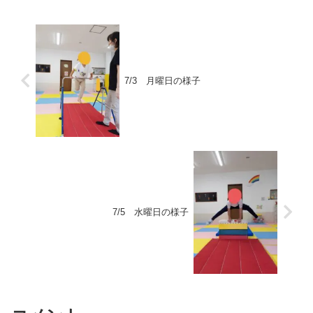
をやりました！...
7/3 月曜日の様子
7/5 水曜日の様子