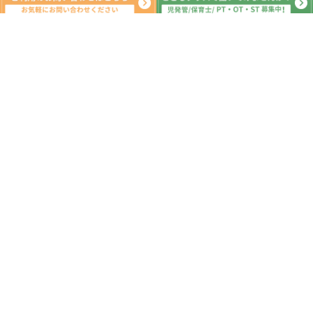
新着記事
夏休み①
2026.08.08
7月集団活動④