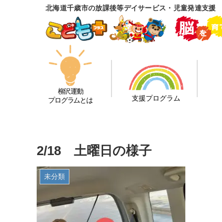
北海道千歳市の放課後等デイサービス・児童発達支援
柳沢運動
支援プログラム
プログラムとは
2/18 土曜日の様子
未分類