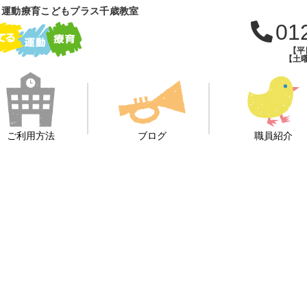
 運動療育こどもプラス千歳教室
01
【平日
【土曜
ご利用方法
ブログ
職員紹介