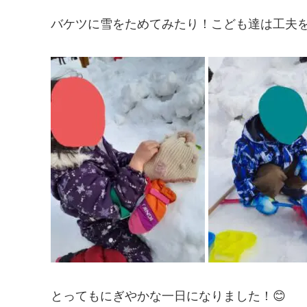
バケツに雪をためてみたり！こども達は工夫
とってもにぎやかな一日になりました！😊