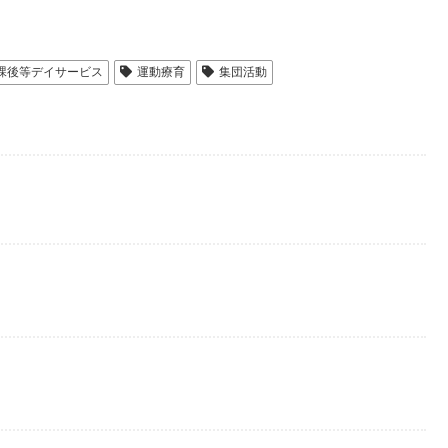
課後等デイサービス
運動療育
集団活動