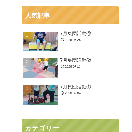
人気記事
7月集団活動④
2026.07.25
7月集団活動②
2026.07.13
7月集団活動①
2026.07.04
カテゴリー