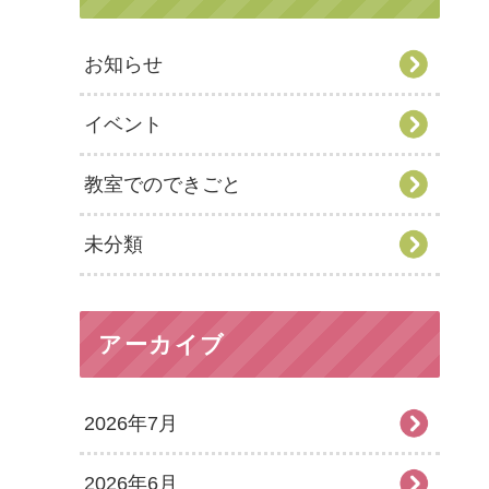
お知らせ
イベント
教室でのできごと
未分類
アーカイブ
2026年7月
2026年6月