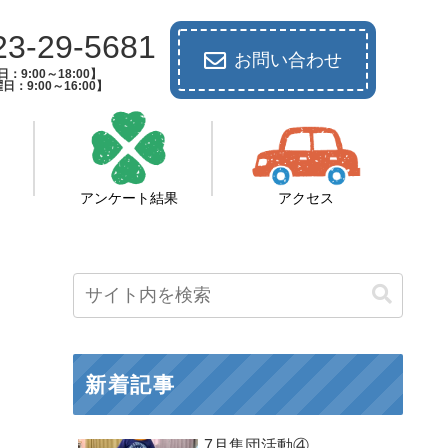
23-29-5681
お問い合わせ
：9:00～18:00】
日：9:00～16:00】
アンケート結果
アクセス
新着記事
7月集団活動④