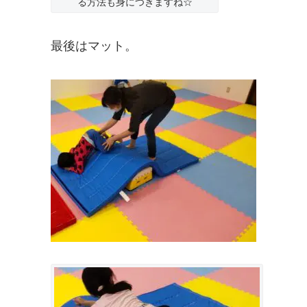
る方法も身につきますね☆
最後はマット。