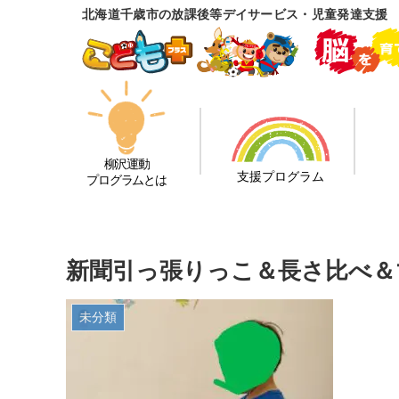
北海道千歳市の放課後等デイサービス・児童発達支援
柳沢運動
支援プログラム
プログラムとは
新聞引っ張りっこ＆長さ比べ＆
未分類