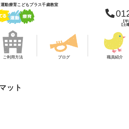
 運動療育こどもプラス千歳教室
01
【平日
【土曜
ご利用方法
ブログ
職員紹介
マット