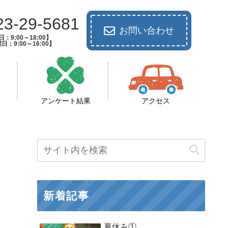
23-29-5681
お問い合わせ
：9:00～18:00】
日：9:00～16:00】
アンケート結果
アクセス
新着記事
夏休み①