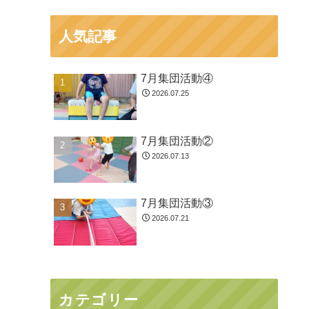
人気記事
7月集団活動④
2026.07.25
7月集団活動②
2026.07.13
7月集団活動③
2026.07.21
カテゴリー